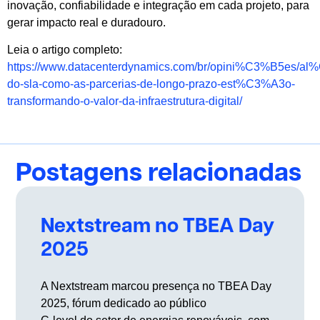
inovação, confiabilidade e integração em cada projeto, para
gerar impacto real e duradouro.
Leia o artigo completo:
https://www.datacenterdynamics.com/br/opini%C3%B5es/a
do-sla-como-as-parcerias-de-longo-prazo-est%C3%A3o-
transformando-o-valor-da-infraestrutura-digital/
Postagens relacionadas
Nextstream no TBEA Day
2025
A Nextstream marcou presença no TBEA Day
2025, fórum dedicado ao público