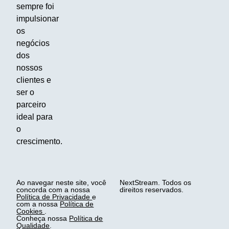
sempre foi
impulsionar
os
negócios
dos
nossos
clientes e
ser o
parceiro
ideal para
o
crescimento.
Ao navegar neste site, você
NextStream. Todos os
concorda com a nossa
direitos reservados.
Política de Privacidade
e
com a nossa
Política de
Cookies
.
Conheça nossa
Política de
Qualidade
.