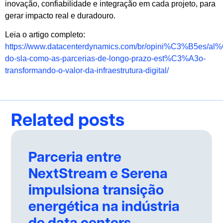
inovação, confiabilidade e integração em cada projeto, para
gerar impacto real e duradouro.
Leia o artigo completo:
https://www.datacenterdynamics.com/br/opini%C3%B5es/a
do-sla-como-as-parcerias-de-longo-prazo-est%C3%A3o-
transformando-o-valor-da-infraestrutura-digital/
Related posts
Parceria entre
NextStream e Serena
impulsiona transição
energética na indústria