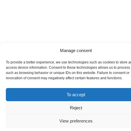
Manage consent
To provide a better experience, we use technologies such as cookies to store a
access device information. Consent to these technologies allows us to process
such as browsing behavior or unique IDs on this website. Failure to consent or
revocation of consent may negatively affect certain features and functions.
To accept
Reject
View preferences