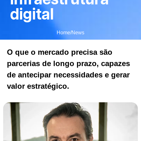
digital
Home
/
News
O que o mercado precisa são
parcerias de longo prazo, capazes
de antecipar necessidades e gerar
valor estratégico.